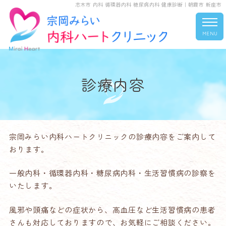
志木市 内科 循環器内科 糖尿病内科 健康診断｜朝霞市 新座市
MENU
診療内容
宗岡みらい内科ハートクリニックの診療内容をご案内して
おります。
一般内科・循環器内科・糖尿病内科・生活習慣病の診察を
いたします。
風邪や頭痛などの症状から、高血圧など生活習慣病の患者
さんも対応しておりますので、お気軽にご相談ください。