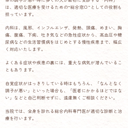
は、適切な医療を受けるための“総合窓口”としての役割も
担っています。
内科は、風邪、インフルエンザ、発熱、頭痛、めまい、胸
痛、腹痛、下痢、吐き気などの急性症状から、高血圧や糖
尿病などの生活習慣病をはじめとする慢性疾患まで、幅広
く対応いたします。
よくある症状や疾患の裏には、重大な病気が潜んでいるこ
ともあります。
自覚症状がはっきりしている時はもちろん、「なんとなく
調子が悪い」といった場合も、「医者にかかるほどではな
い」などと自己判断せずに、遠慮無くご相談ください。
当院では、全身を診れる総合内科専門医が適切な診断と治
療を行います。