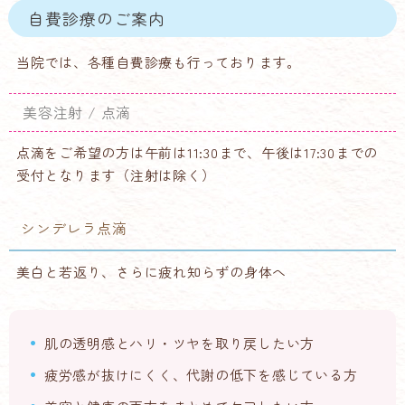
自費診療のご案内
当院では、各種自費診療も行っております。
美容注射 / 点滴
点滴をご希望の方は午前は11:30まで、午後は17:30までの
受付となります（注射は除く）
シンデレラ点滴
美白と若返り、さらに疲れ知らずの身体へ
肌の透明感とハリ・ツヤを取り戻したい方
疲労感が抜けにくく、代謝の低下を感じている方