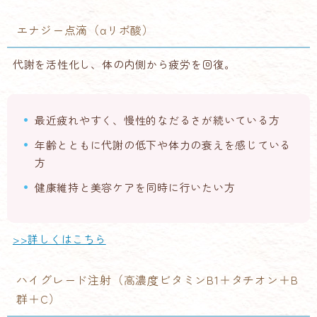
エナジー点滴（αリポ酸）
代謝を活性化し、体の内側から疲労を回復。
最近疲れやすく、慢性的なだるさが続いている方
年齢とともに代謝の低下や体力の衰えを感じている
方
健康維持と美容ケアを同時に行いたい方
>>詳しくはこちら
ハイグレード注射（高濃度ビタミンB1＋タチオン＋B
群＋C）