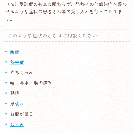
（※）受診歴の有無に関わらず、発熱その他感染症を疑わ
せるような症状の患者さん等の受け入れを行っておりま
す。
このような症状のときはご相談ください
発熱
熱中症
立ちくらみ
咳、鼻水、喉の痛み
動悸
息切れ
お腹が張る
むくみ