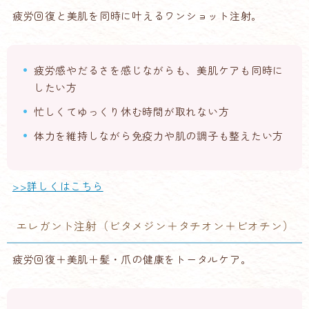
疲労回復と美肌を同時に叶えるワンショット注射。
疲労感やだるさを感じながらも、美肌ケアも同時に
したい方
忙しくてゆっくり休む時間が取れない方
体力を維持しながら免疫力や肌の調子も整えたい方
>>詳しくはこちら
エレガント注射（ビタメジン＋タチオン＋ビオチン）
疲労回復＋美肌＋髪・爪の健康をトータルケア。