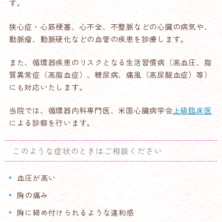
す。
狭心症・心筋梗塞、心不全、不整脈などの心臓の病気や、
動脈瘤、動脈硬化などの血管の疾患を診療します。
また、循環器疾患のリスクとなる生活習慣病（高血圧、脂
質異常症（高脂血症）、糖尿病、痛風（高尿酸血症）等）
にも対応いたします。
当院では、循環器内科専門医、米国心臓病学会
上級臨床医
による診察を行います。
このような症状のときはご相談ください
血圧が高い
胸の痛み
胸に締め付けられるような違和感