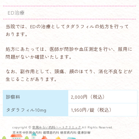
ED治療
当院では、EDの治療としてタダラフィルの処方を行って
おります。
処方にあたっては、医師が問診や血圧測定を行い、服用に
問題がないか確認いたします。
なお、副作用として、頭痛、顔のほてり、消化不良などが
生じることがあります。
診察料
2,000円（税込）
タダラフィル10mg
1,950円/錠（税込）
copyright ©
宗岡みらい内科ハートクリニック
.All Rights Reserved.
志木市中宗岡の内科 循環器内科 糖尿病内科 健康診断