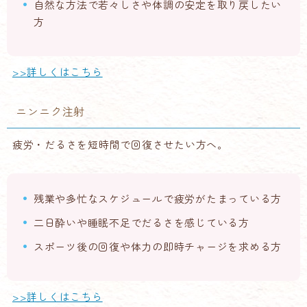
自然な方法で若々しさや体調の安定を取り戻したい
方
>>詳しくはこちら
ニンニク注射
疲労・だるさを短時間で回復させたい方へ。
残業や多忙なスケジュールで疲労がたまっている方
二日酔いや睡眠不足でだるさを感じている方
スポーツ後の回復や体力の即時チャージを求める方
>>詳しくはこちら