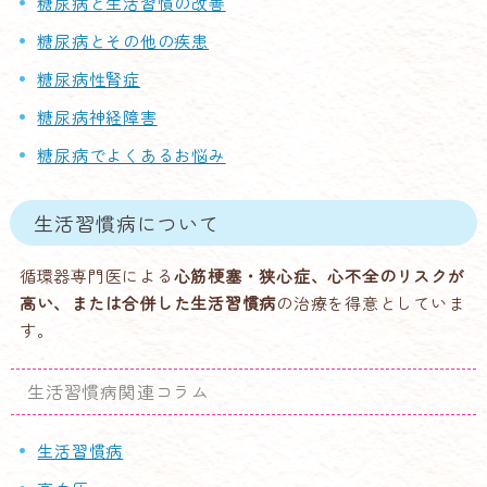
糖尿病と生活習慣の改善
糖尿病とその他の疾患
糖尿病性腎症
糖尿病神経障害
糖尿病でよくあるお悩み
生活習慣病について
循環器専門医による
心筋梗塞・狭心症、心不全のリスクが
高い、または合併した生活習慣病
の治療を得意としていま
す。
生活習慣病関連コラム
生活習慣病