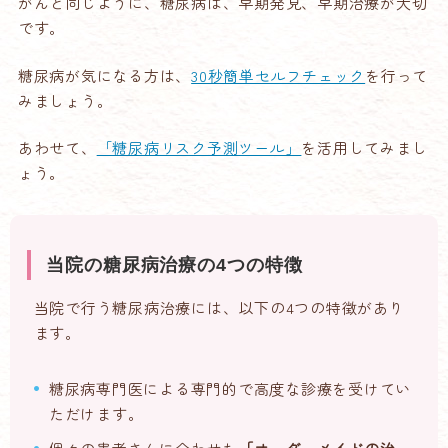
がんと同じように、糖尿病は、早期発見、早期治療が大切
です。
糖尿病が気になる方は、
30秒簡単セルフチェック
を行って
みましょう。
あわせて、
「糖尿病リスク予測ツール」
を活用してみまし
ょう。
当院の糖尿病治療の4つの特徴
当院で行う糖尿病治療には、以下の4つの特徴があり
ます。
糖尿病専門医による専門的で高度な診療を受けてい
ただけます。