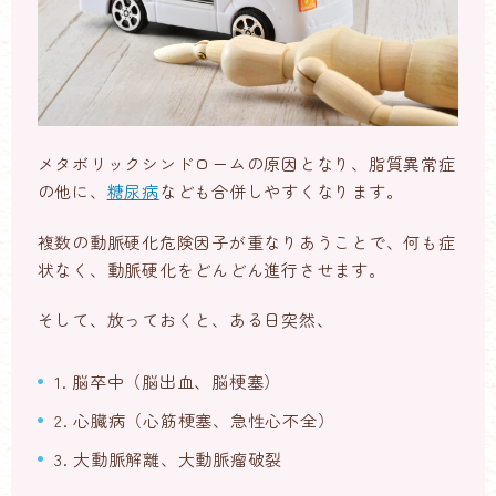
メタボリックシンドロームの原因となり、脂質異常症
の他に、
糖尿病
なども合併しやすくなります。
複数の動脈硬化危険因子が重なりあうことで、何も症
状なく、動脈硬化をどんどん進行させます。
そして、放っておくと、ある日突然、
1. 脳卒中（脳出血、脳梗塞）
2. 心臓病（心筋梗塞、急性心不全）
3. 大動脈解離、大動脈瘤破裂