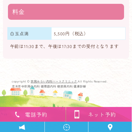
料金
白玉点滴
5,500円（税込）
午前は11:30まで、午後は17:30までの受付となります
copyright ©
宗岡みらい内科ハートクリニック
.All Rights Reserved.
志木市中宗岡の内科 循環器内科 糖尿病内科 健康診断
電話予約
ネット予約