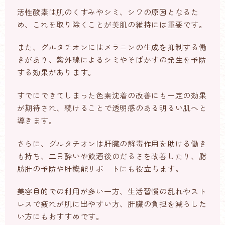
活性酸素は肌のくすみやシミ、シワの原因となるた
め、これを取り除くことが美肌の維持には重要です。
また、グルタチオンにはメラニンの生成を抑制する働
きがあり、紫外線によるシミやそばかすの発生を予防
する効果があります。
すでにできてしまった色素沈着の改善にも一定の効果
が期待され、続けることで透明感のある明るい肌へと
導きます。
さらに、グルタチオンは肝臓の解毒作用を助ける働き
も持ち、二日酔いや飲酒後のだるさを改善したり、脂
肪肝の予防や肝機能サポートにも役立ちます。
美容目的での利用が多い一方、生活習慣の乱れやスト
レスで疲れが肌に出やすい方、肝臓の負担を減らした
い方にもおすすめです。