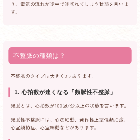
り、電気の流れが途中で途切れてしまう状態を言いま
す。
不整脈の種類は？
不整脈のタイプは大きく3つあります。
1. 心拍数が速くなる「頻脈性不整脈」
頻脈とは、心拍数が100回/分以上の状態を言います。
頻脈性不整脈には、心房細動、発作性上室性頻拍症、
心室頻拍症、心室細動などがあります。