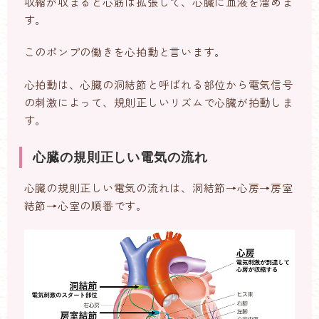
収縮が収まると心筋は拡張して、心臓に血液を溜めま
す。
このポンプの働きを心拍動と言います。
心拍動は、心臓の洞結節と呼ばれる部位から電気信号
の刺激によって、規則正しいリズムで心臓が拍動しま
す。
心臓の規則正しい電気の流れ
心臓の規則正しい電気の流れは、洞結節→心房→房室
結節→心室の順番です。