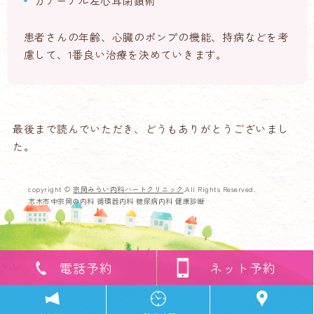
カテーテル左心耳閉鎖術
患者さんの年齢、心臓のポンプの機能、持病などを考
慮して、1番良い治療を決めていきます。
最後まで読んでいただき、どうもありがとうございまし
た。
copyright ©
宗岡みらい内科ハートクリニック
.All Rights Reserved.
志木市中宗岡の内科 循環器内科 糖尿病内科 健康診断
電話予約
ネット予約