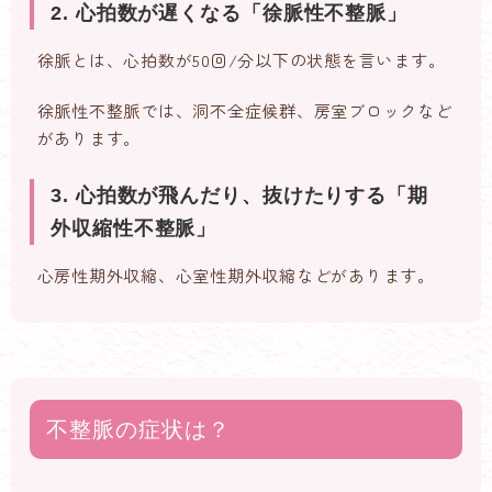
2. 心拍数が遅くなる「徐脈性不整脈」
徐脈とは、心拍数が50回/分以下の状態を言います。
徐脈性不整脈では、洞不全症候群、房室ブロックなど
があります。
3. 心拍数が飛んだり、抜けたりする「期
外収縮性不整脈」
心房性期外収縮、心室性期外収縮などがあります。
不整脈の症状は？