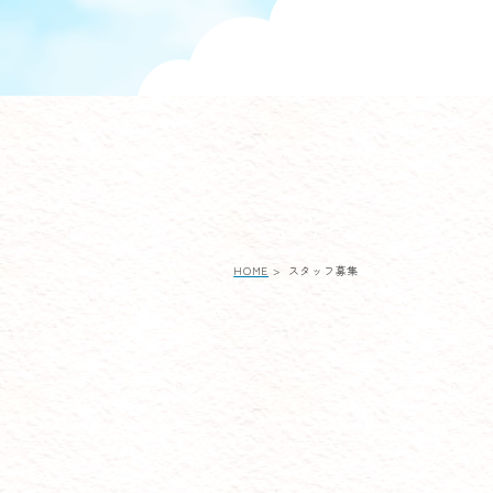
HOME
>
スタッフ募集