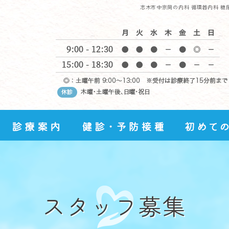
志木市中宗岡の内科 循環器内科 糖
スタッフ募集