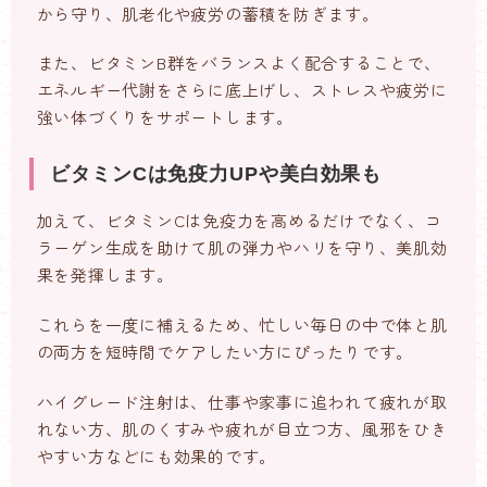
から守り、肌老化や疲労の蓄積を防ぎます。
また、ビタミンB群をバランスよく配合することで、
エネルギー代謝をさらに底上げし、ストレスや疲労に
強い体づくりをサポートします。
ビタミンCは免疫力UPや美白効果も
加えて、ビタミンCは免疫力を高めるだけでなく、コ
ラーゲン生成を助けて肌の弾力やハリを守り、美肌効
果を発揮します。
これらを一度に補えるため、忙しい毎日の中で体と肌
の両方を短時間でケアしたい方にぴったりです。
ハイグレード注射は、仕事や家事に追われて疲れが取
れない方、肌のくすみや疲れが目立つ方、風邪をひき
やすい方などにも効果的です。