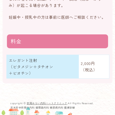
み）が起こる場合があります。
妊娠中・授乳中の方は事前に医師へご相談ください。
料金
エレガント注射
2,000円
（ビタメジン＋タチオン
（税込）
＋ビオチン）
copyright ©
宗岡みらい内科ハートクリニック
.All Rights Reserved.
志木市中宗岡の内科 循環器内科 糖尿病内科 健康診断