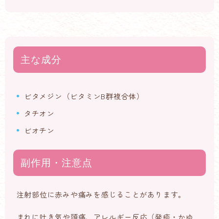
主な成分
ビタメジン（ビタミンB群複合体）
タチオン
ビオチン
副作用・注意点
注射部位に赤みや痛みを感じることがあります。
まれに吐き気や頭痛、アレルギー反応（発疹・かゆ